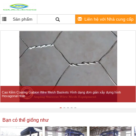
Sản phẩm
Liên hệ với Nhà cung cấp
Cao Kẽm Coating Gabion Wire Mesh Baskets Hình dạng đơn giản xây dựng hình
Hexagonal Hole
Bạn có thể giống như