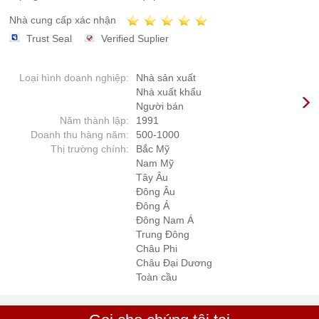
Nhà cung cấp xác nhận
Trust Seal
Verified Suplier
Loại hình doanh nghiệp:
Nhà sản xuất
Nhà xuất khẩu
Người bán
Năm thành lập:
1991
Doanh thu hàng năm:
500-1000
Thị trường chính:
Bắc Mỹ
Nam Mỹ
Tây Âu
Đông Âu
Đông Á
Đông Nam Á
Trung Đông
Châu Phi
Châu Đại Dương
Toàn cầu